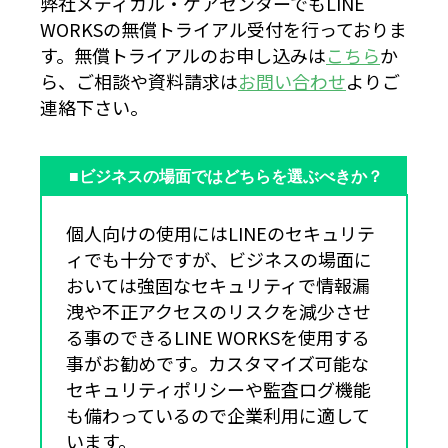
弊社メディカル・ケアセンターでもLINE
WORKSの無償トライアル受付を行っておりま
す。無償トライアルのお申し込みは
こちら
か
ら、ご相談や資料請求は
お問い合わせ
よりご
連絡下さい。
■ビジネスの場面ではどちらを選ぶべきか？
個人向けの使用にはLINEのセキュリテ
ィでも十分ですが、ビジネスの場面に
おいては強固なセキュリティで情報漏
洩や不正アクセスのリスクを減少させ
る事のできるLINE WORKSを使用する
事がお勧めです。カスタマイズ可能な
セキュリティポリシーや監査ログ機能
も備わっているので企業利用に適して
います。