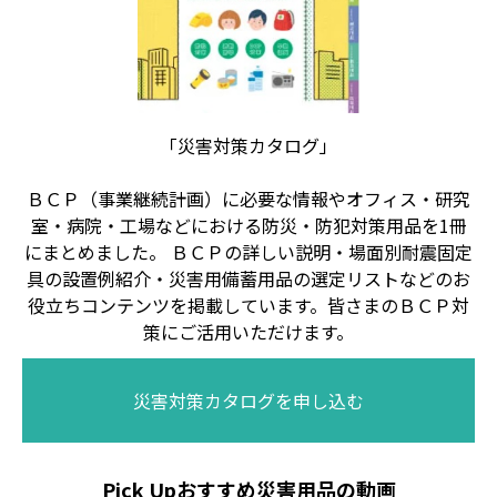
「災害対策カタログ」
ＢＣＰ（事業継続計画）に必要な情報やオフィス・研究
室・病院・工場などにおける防災・防犯対策用品を1冊
にまとめました。 ＢＣＰの詳しい説明・場面別耐震固定
具の設置例紹介・災害用備蓄用品の選定リストなどのお
役立ちコンテンツを掲載しています。皆さまのＢＣＰ対
策にご活用いただけます。
災害対策カタログを申し込む
Pick Upおすすめ災害用品の動画