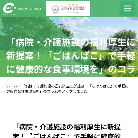
「病院・介護施設の福利厚生に
新提案！『ごはんばこ』で手軽
に健康的な食事環境を」のコラ
ムをアップしました
ホーム
> 「病院・介護施設の福利厚生に新提案！『ごはんばこ』で手軽に
健康的な食事環境を」のコラムをアップしました
「病院・介護施設の福利厚生に新提
案！『ごはんばこ』で手軽に健康的