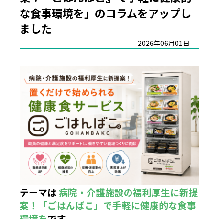
な食事環境を」のコラムをアップし
ました
2026年06月01日
テーマは
病院・介護施設の福利厚生に新提
案！「ごはんばこ」で手軽に健康的な食事
環境を
です。