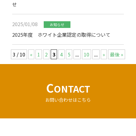
せ
2025/01/08
お知らせ
2025年度 ホワイト企業認定の取得について
3 / 10
«
1
2
3
4
5
...
10
...
»
最後 »
C
ONTACT
お問い合わせはこちら